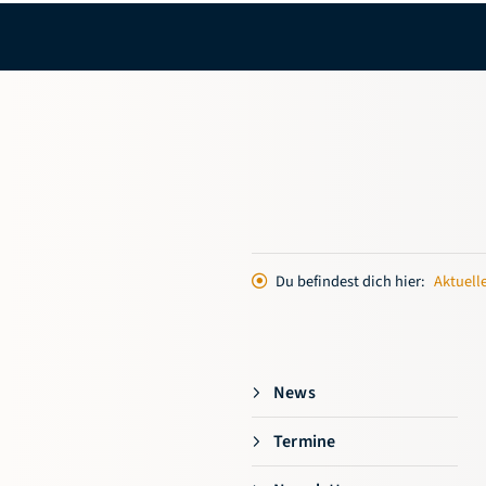
Du befindest dich hier:
Aktuell
News
Termine