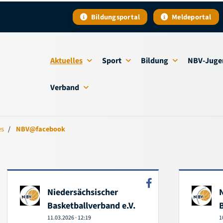
Bildungsportal
Meldeportal
Aktuelles
Sport
Bildung
NBV-Juge
Verband
es
NBV@facebook
Niedersächsischer
Basketballverband e.V.
11.03.2026
·
12:19
1