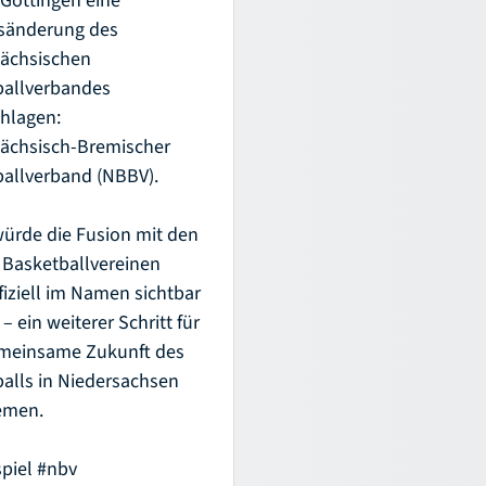
änderung des
sächsischen
ballverbandes
hlagen:
ächsisch-Bremischer
allverband (NBBV).
ürde die Fusion mit den
Basketballvereinen
fiziell im Namen sichtbar
– ein weiterer Schritt für
emeinsame Zukunft des
alls in Niedersachsen
emen.
piel
#nbv