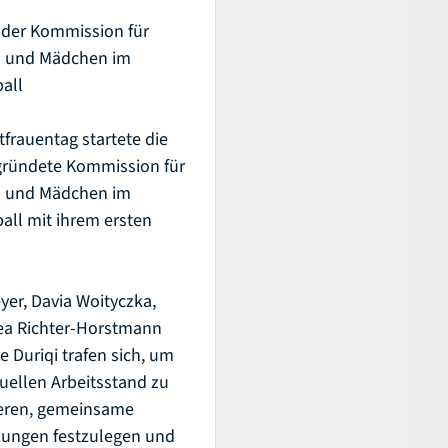
 der Kommission für
- und Mädchen im
all
frauentag startete die
gründete Kommission für
- und Mädchen im
all mit ihrem ersten
yer, Davia Woityczka,
ea Richter-Horstmann
e Duriqi trafen sich, um
uellen Arbeitsstand zu
ieren, gemeinsame
zungen festzulegen und