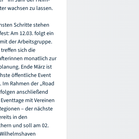
er wachsen zu lassen.
hsten Schritte stehen
fest: Am 12.03. folgt ein
 mit der Arbeitsgruppe.
treffen sich die
fterinnen monatlich zur
planung. Ende März ist
hste öffentliche Event
t. Im Rahmen der „Road
folgen anschließend
 Eventtage mit Vereinen
Regionen – der nächste
ereits in den
chern und soll am 02.
n Wilhelmshaven