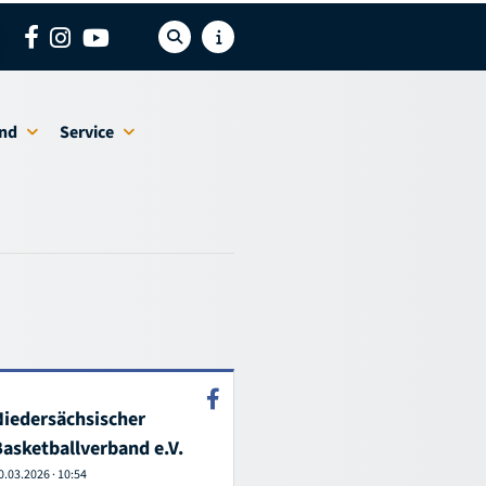
nd
Service
Niedersächsischer
Basketballverband e.V.
0.03.2026
·
10:54