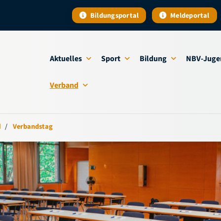
Bildungsportal
Meldeportal
Aktuelles
Sport
Bildung
NBV-Juge
Verband
d
Verbandstag