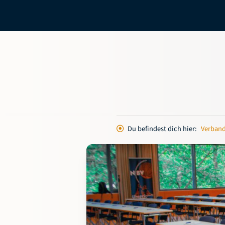
Du befindest dich hier:
Verban