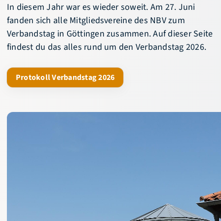
In diesem Jahr war es wieder soweit. Am 27. Juni
News
Hallensuche
fanden sich alle Mitgliedsvereine des NBV zum
Termine
Vereinssuche
Verbandstag in Göttingen zusammen. Auf dieser Seite
Newsletter
Downloads
findest du das alles rund um den Verbandstag 2026.
Social-Feed
Fragen & Antworten
Protokoll Verbandstag 2026