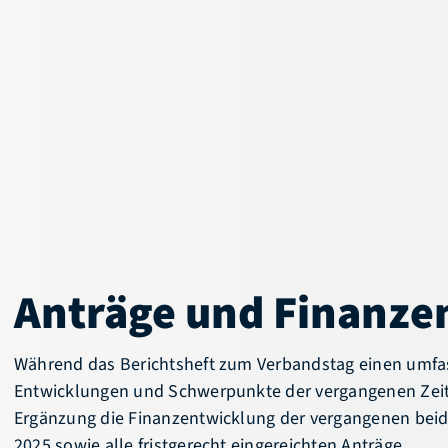
Anträge und Finanze
Während das Berichtsheft zum Verbandstag einen umfa
Entwicklungen und Schwerpunkte der vergangenen Zeit 
Ergänzung die Finanzentwicklung der vergangenen beid
2025 sowie alle fristgerecht eingereichten Anträge.