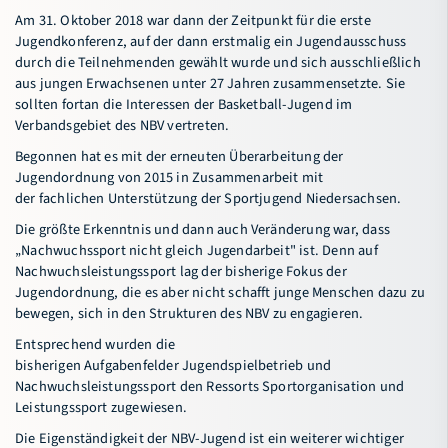
Am 31. Oktober 2018 war dann der Zeitpunkt für die erste
Jugendkonferenz, auf der dann erstmalig ein Jugendausschuss
durch die Teilnehmenden gewählt wurde und sich ausschließlich
aus jungen Erwachsenen unter 27 Jahren zusammensetzte. Sie
sollten fortan die Interessen der Basketball-Jugend im
Verbandsgebiet des NBV vertreten.
Begonnen hat es mit der erneuten Überarbeitung der
Jugendordnung von 2015 in Zusammenarbeit mit
der fachlichen Unterstützung der Sportjugend Niedersachsen.
Die größte Erkenntnis und dann auch Veränderung war, dass
„Nachwuchssport nicht gleich Jugendarbeit" ist. Denn auf
Nachwuchsleistungssport lag der bisherige Fokus der
Jugendordnung, die es aber nicht schafft junge Menschen dazu zu
bewegen, sich in den Strukturen des NBV zu engagieren.
Entsprechend wurden die
bisherigen Aufgabenfelder Jugendspielbetrieb und
Nachwuchsleistungssport den Ressorts Sportorganisation und
Leistungssport zugewiesen.
Die Eigenständigkeit der NBV-Jugend ist ein weiterer wichtiger