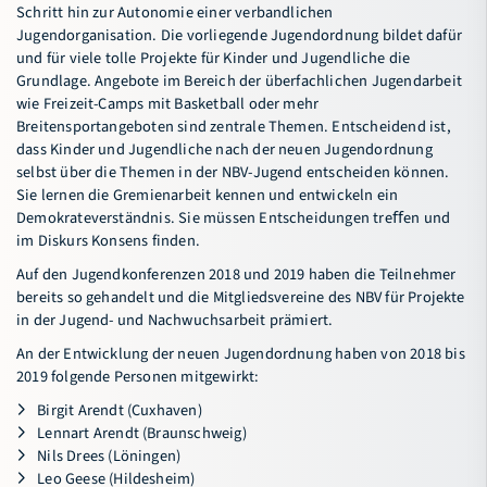
Schritt hin zur Autonomie einer verbandlichen
Jugendorganisation. Die vorliegende Jugendordnung bildet dafür
und für viele tolle Projekte für Kinder und Jugendliche die
Grundlage. Angebote im Bereich der überfachlichen Jugendarbeit
wie Freizeit-Camps mit Basketball oder mehr
Breitensportangeboten sind zentrale Themen. Entscheidend ist,
dass Kinder und Jugendliche nach der neuen Jugendordnung
selbst über die Themen in der NBV-Jugend entscheiden können.
Sie lernen die Gremienarbeit kennen und entwickeln ein
Demokrateverständnis. Sie müssen Entscheidungen treﬀen und
im Diskurs Konsens finden.
Auf den Jugendkonferenzen 2018 und 2019 haben die Teilnehmer
bereits so gehandelt und die Mitgliedsvereine des NBV für Projekte
in der Jugend- und Nachwuchsarbeit prämiert.
An der Entwicklung der neuen Jugendordnung haben von 2018 bis
2019 folgende Personen mitgewirkt:
Birgit Arendt (Cuxhaven)
Lennart Arendt (Braunschweig)
Nils Drees (Löningen)
Leo Geese (Hildesheim)