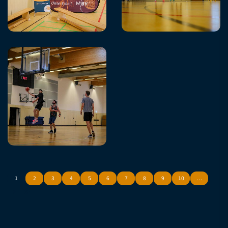
1
2
3
4
5
6
7
8
9
10
…