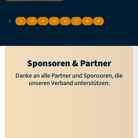
1
2
3
4
5
6
7
8
9
Sponsoren & Partner
Danke an alle Partner und Sponsoren, die
unseren Verband unterstützen: