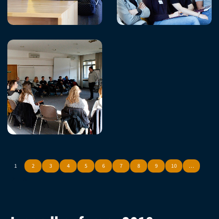
1
2
3
4
5
6
7
8
9
10
…