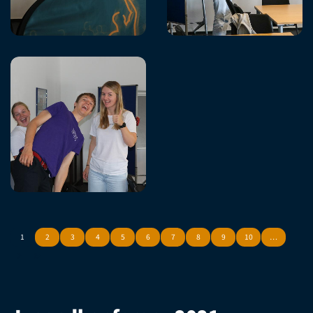
1
2
3
4
5
6
7
8
9
10
…