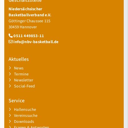
Geschäftsstelle
Niedersächsischer
Basketballverband e.V.
Göttinger Chaussee 115
30459 Hannover
0511 449853-11
info@nbv-basketball.de
Aktuelles
News
Termine
Newsletter
Social-Feed
Service
Hallensuche
Vereinssuche
Downloads
Fragen & Antworten