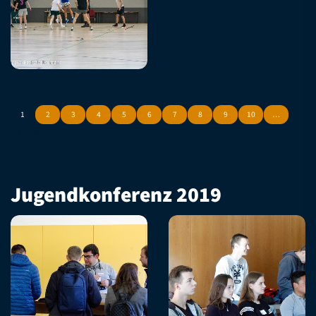
1
2
3
4
5
6
7
8
9
10
…
Jugendkonferenz 2019