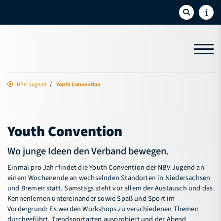
NBV-Jugend
Youth Convention
Aktuelles
Sport
Youth Convention
Bildung
Wo junge Ideen den Verband bewegen.
NBV-Jugend
Einmal pro Jahr findet die Youth Convention der NBV-Jugend an
Jugendvorstand
einem Wochenende an wechselnden Standorten in Niedersachsen
und Bremen statt. Samstags steht vor allem der Austausch und das
Jugendförderung
Kennenlernen untereinander sowie Spaß und Sport im
Vordergrund: Es werden Workshops zu verschiedenen Themen
Youth Convention
durchgeführt, Trendsportarten ausprobiert und der Abend