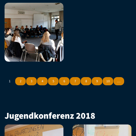
1
2
3
4
5
6
7
8
9
10
…
Jugendkonferenz 2018