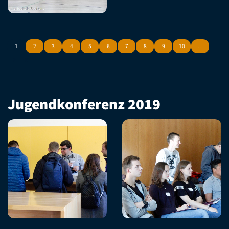
1
2
3
4
5
6
7
8
9
10
…
Jugendkonferenz 2019