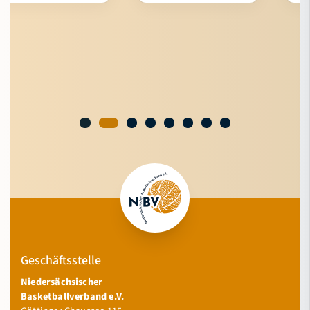
Geschäftsstelle
Niedersächsischer
Basketballverband e.V.