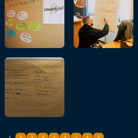
1
2
3
4
5
6
7
8
9