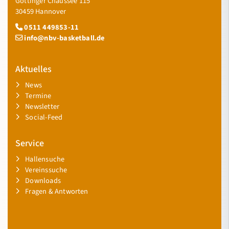
Göttinger Chaussee 115
30459 Hannover
0511 449853-11
info@nbv-basketball.de
Aktuelles
News
Termine
Newsletter
Social-Feed
Service
Hallensuche
Vereinssuche
Downloads
Fragen & Antworten