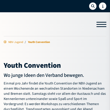
NBV-Jugend
Youth Convention
Aktuelles
Sport
Youth Convention
Bildung
Wo junge Ideen den Verband bewegen.
NBV-Jugend
Einmal pro Jahr findet die Youth Convention der NBV-Jugend an
Jugendvorstand
einem Wochenende an wechselnden Standorten in Niedersachsen
und Bremen statt. Samstags steht vor allem der Austausch und das
Jugendförderung
Kennenlernen untereinander sowie Spaß und Sport im
Vordergrund: Es werden Workshops zu verschiedenen Themen
Youth Convention
durchgeführt, Trendsportarten ausprobiert und der Abend