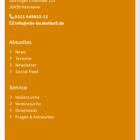
Göttinger Chaussee 115
30459 Hannover
0511 449853-11
info@nbv-basketball.de
Aktuelles
News
Termine
Newsletter
Social-Feed
Service
Hallensuche
Vereinssuche
Downloads
Fragen & Antworten