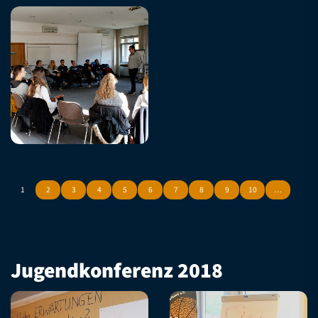
1
2
3
4
5
6
7
8
9
10
…
Jugendkonferenz 2018