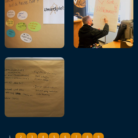
1
2
3
4
5
6
7
8
9