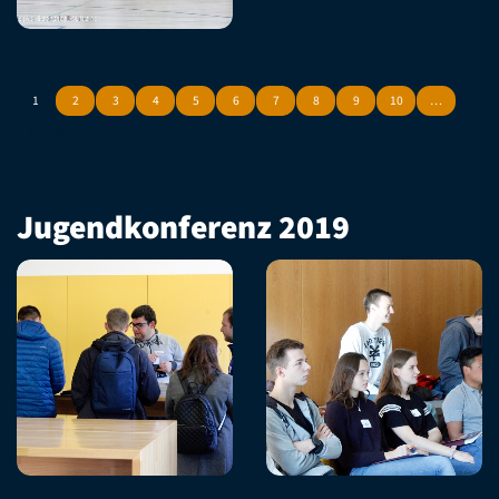
1
2
3
4
5
6
7
8
9
10
…
Jugendkonferenz 2019