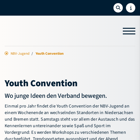
NBV-Jugend
Youth Convention
Aktuelles
Sport
Youth Convention
Bildung
Wo junge Ideen den Verband bewegen.
NBV-Jugend
Einmal pro Jahr findet die Youth Convention der NBV-Jugend an
Jugendvorstand
einem Wochenende an wechselnden Standorten in Niedersachsen
und Bremen statt. Samstags steht vor allem der Austausch und das
Jugendförderung
Kennenlernen untereinander sowie Spaß und Sport im
Vordergrund: Es werden Workshops zu verschiedenen Themen
Youth Convention
durchgeführt, Trendsportarten ausprobiert und der Abend