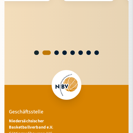
Geschäftsstelle
Niedersächsischer
Basketballverband e.V.