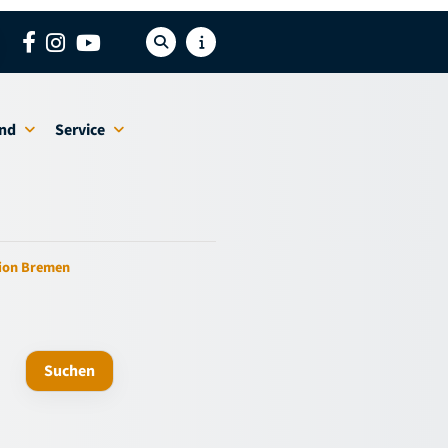
nd
Service
gion Bremen