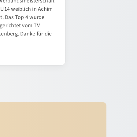
 U14 weiblich in Achim
tt. Das Top 4 wurde
gerichtet vom TV
kenberg. Danke für die
…