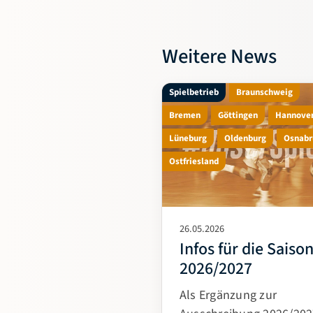
Weitere News
Spielbetrieb
Braunschweig
Bremen
Göttingen
Hannove
Lüneburg
Oldenburg
Osnabr
Ostfriesland
26.05.2026
Infos für die Saiso
2026/2027
Als Ergänzung zur
Ausschreibung 2026/202