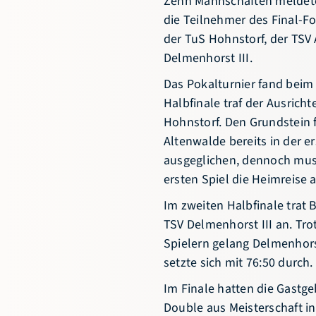
die Teilnehmer des Final-Fo
der TuS Hohnstorf, der TSV
Delmenhorst III.
Das Pokalturnier fand beim 
Halbfinale traf der Ausrich
Hohnstorf. Den Grundstein f
Altenwalde bereits in der er
ausgeglichen, dennoch mus
ersten Spiel die Heimreise 
Im zweiten Halbfinale trat 
TSV Delmenhorst III an. Tro
Spielern gelang Delmenhors
setzte sich mit 76:50 durch.
Im Finale hatten die Gastg
Double aus Meisterschaft in