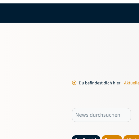
Du befindest dich hier:
Aktuell
Spielbetrieb
Bremen
Lüneb