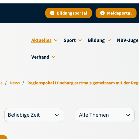
Bildungsportal
Meldeportal
Aktuelles
Sport
Bildung
NBV-Juge
Verband
es
News
Regionspokal Lüneburg erstmals gemeinsam mit der Re
urg