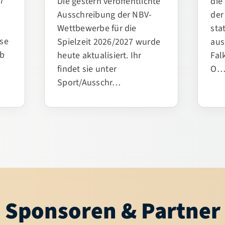
der
Ausschreibung der NBV-
sta
Wettbewerbe für die
se
aus
Spielzeit 2026/2027 wurde
eb
Fal
heute aktualisiert. Ihr
O
findet sie unter
Sport/Ausschr…
Sponsoren & Partner