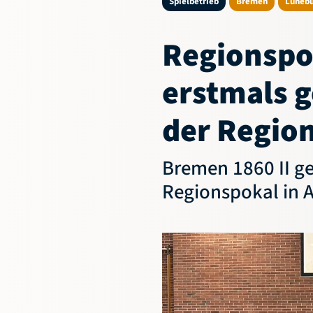
Regionspo
erstmals 
der Regio
Bremen 1860 II 
Regionspokal in 
Geschäftsstelle