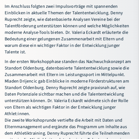
Im Anschluss folgten zwei Impulsvorträge mit spannenden
Einblicken in aktuelle Themen der Talententwicklung. Denny
Ruprecht zeigte, wie datenbasierte Analysen Vereine bei der
Talentförderung unterstützen können und welche Möglichkeiten
moderne Analyse-Tools bieten. Dr. Valeria Eckardt erläuterte die
Bedeutung einer gelungenen Zusammenarbeit mit Eltern und
warum diese ein wichtiger Faktor in der Entwicklung junger
Talente ist.
In der ersten Workshopphase standen das Nachwuchskonzept am
Standort Oldenburg, datenbasierte Talententwicklung sowie die
Zusammenarbeit mit Eltern im Leistungssport im Mittelpunkt.
Mladen Drijencic gab Einblicke in moderne Förderstrukturen am
Standort Oldenburg. Denny Ruprecht zeigte praxisnah auf, wie
Daten Potenziale sichtbar machen und die Talententwicklung
unterstützen können. Dr. Valeria Eckardt widmete sich der Rolle
von Eltern als wichtigen Faktor in der Entwicklung junger
Athlet:innen.
Die zweite Workshoprunde vertiefte die Arbeit mit Daten und
Elternmanagement und ergänzte das Programm um Inhalte aus
dem Athletiktraining. Denny Ruprecht führte die Teilnehmenden