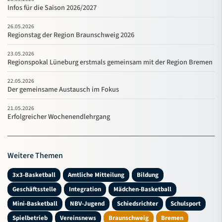
Infos für die Saison 2026/2027
26.05.2026
Regionstag der Region Braunschweig 2026
23.05.2026
Regionspokal Lüneburg erstmals gemeinsam mit der Region Bremen
22.05.2026
Der gemeinsame Austausch im Fokus
21.05.2026
Erfolgreicher Wochenendlehrgang
Weitere Themen
3x3-Basketball
Amtliche Mitteilung
Bildung
Geschäftsstelle
Integration
Mädchen-Basketball
Mini-Basketball
NBV-Jugend
Schiedsrichter
Schulsport
Spielbetrieb
Vereinsnews
Braunschweig
Bremen