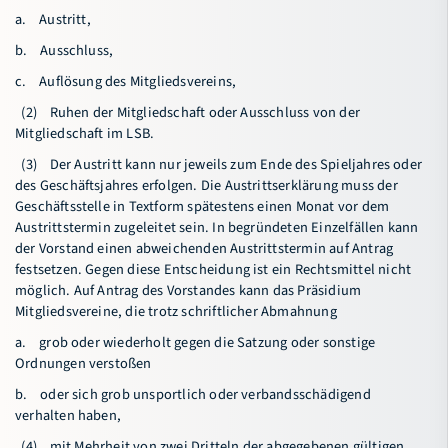
a. Austritt,
b. Ausschluss,
c. Auflösung des Mitgliedsvereins,
(2) Ruhen der Mitgliedschaft oder Ausschluss von der
Mitgliedschaft im LSB.
(3) Der Austritt kann nur jeweils zum Ende des Spieljahres oder
des Geschäftsjahres erfolgen. Die Austrittserklärung muss der
Geschäftsstelle in Textform spätestens einen Monat vor dem
Austrittstermin zugeleitet sein. In begründeten Einzelfällen kann
der Vorstand einen abweichenden Austrittstermin auf Antrag
festsetzen. Gegen diese Entscheidung ist ein Rechtsmittel nicht
möglich. Auf Antrag des Vorstandes kann das Präsidium
Mitgliedsvereine, die trotz schriftlicher Abmahnung
a. grob oder wiederholt gegen die Satzung oder sonstige
Ordnungen verstoßen
b. oder sich grob unsportlich oder verbandsschädigend
verhalten haben,
(4) mit Mehrheit von zwei Dritteln der abgegebenen gültigen