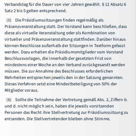
Verbandstag für die Dauer von vier Jahren gewählt. § 12 Absatz 6
Satz 2 bis 5 gelten entsprechend.
(5) Die Präsidiumssitzungen finden regelmäßig als
Präsenzveranstaltung statt. Der Vorstand kann beschließen, dass
diese als virtuelle Veranstaltung oder als Kombination von
virtueller und Präsenzveranstaltung stattfinden. Darüber hinaus
können Beschlüsse außerhalb der Sitzungen in Textform gefasst
werden. Dazu erhalten die Präsidiumsmitglieder vom Vorstand
Beschlussvorlagen, die innerhalb der gesetzten Frist von
mindestens einer Woche an den Verband zurückgesandt werden
müssen. Die zur Annahme des Beschlusses erforderlichen
Mehrheiten entsprechen jeweils den in der Satzung genannten.
Dieses Verfahren setzt eine Mindestbeteiligung von 50% der
Mitglieder voraus.
(6) Sollte die Teilnahme der Vertretung gemäß Abs. 2, Ziffern b.
und d. nicht möglich sein, haben die jeweils vorsitzenden
Personen das Recht ihre Stellvertretung zur Präsidiumssitzung zu
entsenden. Die Stellvertretenden bleiben ohne Stimme.