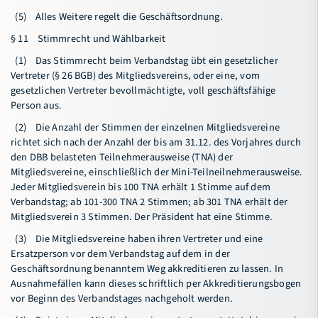
(5) Alles Weitere regelt die Geschäftsordnung.
§ 11 Stimmrecht und Wählbarkeit
(1) Das Stimmrecht beim Verbandstag übt ein gesetzlicher
Vertreter (§ 26 BGB) des Mitgliedsvereins, oder eine, vom
gesetzlichen Vertreter bevollmächtigte, voll geschäftsfähige
Person aus.
(2) Die Anzahl der Stimmen der einzelnen Mitgliedsvereine
richtet sich nach der Anzahl der bis am 31.12. des Vorjahres durch
den DBB belasteten Teilnehmerausweise (TNA) der
Mitgliedsvereine, einschließlich der Mini-Teilneilnehmerausweise.
Jeder Mitgliedsverein bis 100 TNA erhält 1 Stimme auf dem
Verbandstag; ab 101-300 TNA 2 Stimmen; ab 301 TNA erhält der
Mitgliedsverein 3 Stimmen. Der Präsident hat eine Stimme.
(3) Die Mitgliedsvereine haben ihren Vertreter und eine
Ersatzperson vor dem Verbandstag auf dem in der
Geschäftsordnung benanntem Weg akkreditieren zu lassen. In
Ausnahmefällen kann dieses schriftlich per Akkreditierungsbogen
vor Beginn des Verbandstages nachgeholt werden.