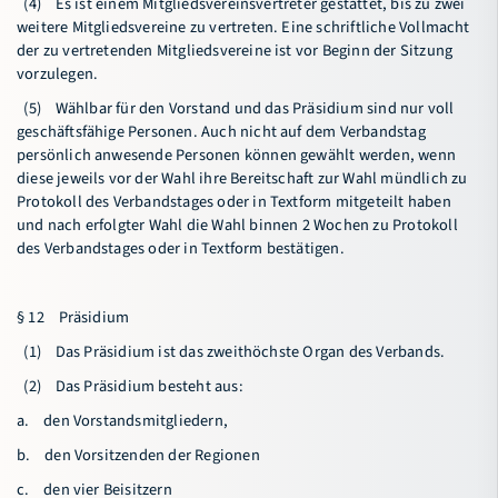
(4) Es ist einem Mitgliedsvereinsvertreter gestattet, bis zu zwei
weitere Mitgliedsvereine zu vertreten. Eine schriftliche Vollmacht
der zu vertretenden Mitgliedsvereine ist vor Beginn der Sitzung
vorzulegen.
(5) Wählbar für den Vorstand und das Präsidium sind nur voll
geschäftsfähige Personen. Auch nicht auf dem Verbandstag
persönlich anwesende Personen können gewählt werden, wenn
diese jeweils vor der Wahl ihre Bereitschaft zur Wahl mündlich zu
Protokoll des Verbandstages oder in Textform mitgeteilt haben
und nach erfolgter Wahl die Wahl binnen 2 Wochen zu Protokoll
des Verbandstages oder in Textform bestätigen.
§ 12 Präsidium
(1) Das Präsidium ist das zweithöchste Organ des Verbands.
(2) Das Präsidium besteht aus:
a. den Vorstandsmitgliedern,
b. den Vorsitzenden der Regionen
c. den vier Beisitzern