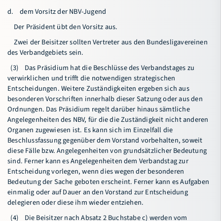
d. dem Vorsitz der NBV-Jugend
Der Präsident übt den Vorsitz aus.
Zwei der Beisitzer sollten Vertreter aus den Bundesligavereinen
des Verbandgebiets sein.
(3) Das Präsidium hat die Beschlüsse des Verbandstages zu
verwirklichen und trifft die notwendigen strategischen
Entscheidungen. Weitere Zuständigkeiten ergeben sich aus
besonderen Vorschriften innerhalb dieser Satzung oder aus den
Ordnungen. Das Präsidium regelt darüber hinaus sämtliche
Angelegenheiten des NBV, für die die Zuständigkeit nicht anderen
Organen zugewiesen ist. Es kann sich im Einzelfall die
Beschlussfassung gegenüber dem Vorstand vorbehalten, soweit
diese Fälle bzw. Angelegenheiten von grundsätzlicher Bedeutung
sind. Ferner kann es Angelegenheiten dem Verbandstag zur
Entscheidung vorlegen, wenn dies wegen der besonderen
Bedeutung der Sache geboten erscheint. Ferner kann es Aufgaben
einmalig oder auf Dauer an den Vorstand zur Entscheidung
delegieren oder diese ihm wieder entziehen.
(4) Die Beisitzer nach Absatz 2 Buchstabe c) werden vom