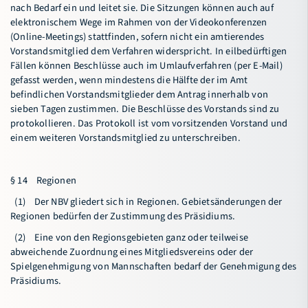
nach Bedarf ein und leitet sie. Die Sitzungen können auch auf
elektronischem Wege im Rahmen von der Videokonferenzen
(Online-Meetings) stattfinden, sofern nicht ein amtierendes
Vorstandsmitglied dem Verfahren widerspricht. In eilbedürftigen
Fällen können Beschlüsse auch im Umlaufverfahren (per E-Mail)
gefasst werden, wenn mindestens die Hälfte der im Amt
befindlichen Vorstandsmitglieder dem Antrag innerhalb von
sieben Tagen zustimmen. Die Beschlüsse des Vorstands sind zu
protokollieren. Das Protokoll ist vom vorsitzenden Vorstand und
einem weiteren Vorstandsmitglied zu unterschreiben.
§ 14 Regionen
(1) Der NBV gliedert sich in Regionen. Gebietsänderungen der
Regionen bedürfen der Zustimmung des Präsidiums.
(2) Eine von den Regionsgebieten ganz oder teilweise
abweichende Zuordnung eines Mitgliedsvereins oder der
Spielgenehmigung von Mannschaften bedarf der Genehmigung des
Präsidiums.