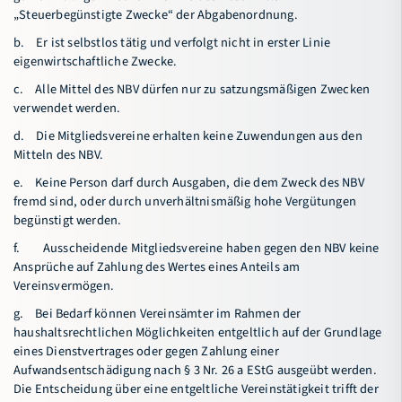
„Steuerbegünstigte Zwecke“ der Abgabenordnung.
b. Er ist selbstlos tätig und verfolgt nicht in erster Linie
eigenwirtschaftliche Zwecke.
c. Alle Mittel des NBV dürfen nur zu satzungsmäßigen Zwecken
verwendet werden.
d. Die Mitgliedsvereine erhalten keine Zuwendungen aus den
Mitteln des NBV.
e. Keine Person darf durch Ausgaben, die dem Zweck des NBV
fremd sind, oder durch unverhältnismäßig hohe Vergütungen
begünstigt werden.
f. Ausscheidende Mitgliedsvereine haben gegen den NBV keine
Ansprüche auf Zahlung des Wertes eines Anteils am
Vereinsvermögen.
g. Bei Bedarf können Vereinsämter im Rahmen der
haushaltsrechtlichen Möglichkeiten entgeltlich auf der Grundlage
eines Dienstvertrages oder gegen Zahlung einer
Aufwandsentschädigung nach § 3 Nr. 26 a EStG ausgeübt werden.
Die Entscheidung über eine entgeltliche Vereinstätigkeit trifft der