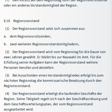
(7) Den Vorsitz auf dem Regionstag führt der Regionsvorsitzende
oder ein anderes Vorstandsmitglied der Region.
§ 16 Regionsvorstand
(1) Der Regionsvorstand setzt sich zusammen aus:
a. dem Regionsvorsitzenden,
b. zwei weiteren Regionsvorstandsmitgliedern,
(2) Der Regionsvorstand wird vom Regionstag für die Dauer von
zwei Jahren gewählt. Er bleibt bis zur Neuwahl im Amt. Für die
Erfüllung seiner Aufgaben kann der Regionsvorstand weitere
Personen berufen und abstellen.
(3) Bei Ausscheiden eines Vorstandsmitgliedes erfolgt bis zum
nächsten Regionstag die kommissarische Besetzung durch den
Regionsvorstand.
(4) Der Regionsvorstand erledigt die laufenden Geschäfte der
Region. Seine Tätigkeit regelt sich nach der Geschäftsordnung und
dem Geschäftsverteilungsplan, der vom Regionsvorstand
ausgearbeitet wird.