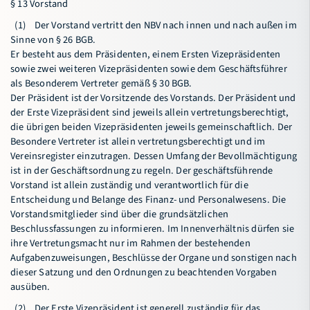
§ 13 Vorstand
(1) Der Vorstand vertritt den NBV nach innen und nach außen im
Sinne von § 26 BGB.
Er besteht aus dem Präsidenten, einem Ersten Vizepräsidenten
sowie zwei weiteren Vizepräsidenten sowie dem Geschäftsführer
als Besonderem Vertreter gemäß § 30 BGB.
Der Präsident ist der Vorsitzende des Vorstands. Der Präsident und
der Erste Vizepräsident sind jeweils allein vertretungsberechtigt,
die übrigen beiden Vizepräsidenten jeweils gemeinschaftlich. Der
Besondere Vertreter ist allein vertretungsberechtigt und im
Vereinsregister einzutragen. Dessen Umfang der Bevollmächtigung
ist in der Geschäftsordnung zu regeln. Der geschäftsführende
Vorstand ist allein zuständig und verantwortlich für die
Entscheidung und Belange des Finanz- und Personalwesens. Die
Vorstandsmitglieder sind über die grundsätzlichen
Beschlussfassungen zu informieren. Im Innenverhältnis dürfen sie
ihre Vertretungsmacht nur im Rahmen der bestehenden
Aufgabenzuweisungen, Beschlüsse der Organe und sonstigen nach
dieser Satzung und den Ordnungen zu beachtenden Vorgaben
ausüben.
(2) Der Erste Vizepräsident ist generell zuständig für das