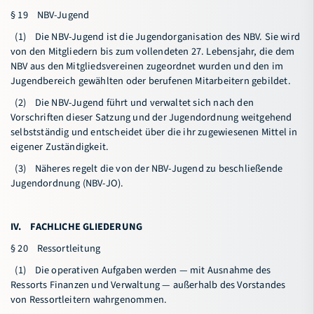
§ 19 NBV-Jugend
(1) Die NBV-Jugend ist die Jugendorganisation des NBV. Sie wird
von den Mitgliedern bis zum vollendeten 27. Lebensjahr, die dem
NBV aus den Mitgliedsvereinen zugeordnet wurden und den im
Jugendbereich gewählten oder berufenen Mitarbeitern gebildet.
(2) Die NBV-Jugend führt und verwaltet sich nach den
Vorschriften dieser Satzung und der Jugendordnung weitgehend
selbstständig und entscheidet über die ihr zugewiesenen Mittel in
eigener Zuständigkeit.
(3) Näheres regelt die von der NBV-Jugend zu beschließende
Jugendordnung (NBV-JO).
IV. FACHLICHE GLIEDERUNG
§ 20 Ressortleitung
(1) Die operativen Aufgaben werden — mit Ausnahme des
Ressorts Finanzen und Verwaltung — außerhalb des Vorstandes
von Ressortleitern wahrgenommen.