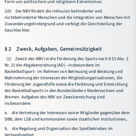
Form von politischem und religiösem Extremismus.
(10) Der NBV fördert die Inklusion behinderter und
nichtbehinderter Menschen und die Integration von Menschen mit
Zuwanderungshintergrund und verfolgt die Gleichstellung der
Geschlechter.
§ 2 Zweck, Aufgaben, Gemeinnützigkeit
(1) Zweck des NBV ist die Förderung des Sports nach § 52 Abs. 2
Nr. 21 der Abgabenordnung (AO) –insbesondere im
Basketballsport– im Rahmen von Betreuung und Beratung und
Wahrnehmung der Interessen der Mitgliedsorganisationen, die
Förderung der Jugendhilfe sowie die Förderung und Entwicklung
des Basketballsports in den Bundesländern Niedersachsen und
Bremen. Aufgaben des NBV zur Zweckerreichung sind
insbesondere:
a. die Vertretung der Interessen seiner Mitglieder gegenüber dem
DBB, dem LSB und kommunalen sowie staatlichen Institutionen,
b. die Regelung und Organisation des Spielbetriebes im
Verbandsgebiet,