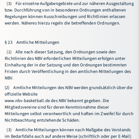
(3) Für einzelne Aufgabengebiete und zur näheren Ausgestaltung
bzw. Durchführung von in besonderen Ordnungen enthaltenen
Regelungen können Ausschreibungen und Richtlinien erlassen
werden. Näheres hierzu regeln die betreffenden Ordnungen.
§ 23 Amtliche Mitteilungen
(1) Alle nach dieser Satzung, den Ordnungen sowie den
Richtlinien des NBV erforderlichen Mitteilungen erfolgen unter
Einhaltung der in der Satzung und den Ordnungen bestimmten
Fristen durch Veröffentlichung in den amtlichen Mitteilungen des
NBV.
(2) Amtliche Mitteilungen des NBV werden grundsätzlich über die
offizielle Website
www.nbv-basketball.de des NBV bekannt gegeben. Die
Mitgliedsvereine sind für deren Kenntnisnahme dieser
Mitteilungen selbst verantwortlich und haften im Zweifel für durch
Nichtbeachtung entstehende Schäden.
(3) Amtliche Mitteilungen können nach Maßgabe des Vorstands
im Bedarfsfalle auch auf andere Weise (schriftlich oder per E-Mail)