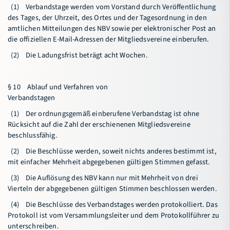
(1) Verbandstage werden vom Vorstand durch Veröffentlichung
des Tages, der Uhrzeit, des Ortes und der Tagesordnung in den
amtlichen Mitteilungen des NBV sowie per elektronischer Post an
die offiziellen E-Mail-Adressen der Mitgliedsvereine einberufen.
(2) Die Ladungsfrist beträgt acht Wochen.
§ 10 Ablauf und Verfahren von
Verbandstagen
(1) Der ordnungsgemäß einberufene Verbandstag ist ohne
Rücksicht auf die Zahl der erschienenen Mitgliedsvereine
beschlussfähig.
(2) Die Beschlüsse werden, soweit nichts anderes bestimmt ist,
mit einfacher Mehrheit abgegebenen gültigen Stimmen gefasst.
(3) Die Auflösung des NBV kann nur mit Mehrheit von drei
Vierteln der abgegebenen gültigen Stimmen beschlossen werden.
(4) Die Beschlüsse des Verbandstages werden protokolliert. Das
Protokoll ist vom Versammlungsleiter und dem Protokollführer zu
unterschreiben.