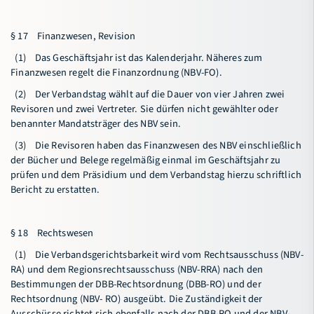
§ 17 Finanzwesen, Revision
(1) Das Geschäftsjahr ist das Kalenderjahr. Näheres zum
Finanzwesen regelt die Finanzordnung (NBV-FO).
(2) Der Verbandstag wählt auf die Dauer von vier Jahren zwei
Revisoren und zwei Vertreter. Sie dürfen nicht gewählter oder
benannter Mandatsträger des NBV sein.
(3) Die Revisoren haben das Finanzwesen des NBV einschließlich
der Bücher und Belege regelmäßig einmal im Geschäftsjahr zu
prüfen und dem Präsidium und dem Verbandstag hierzu schriftlich
Bericht zu erstatten.
§ 18 Rechtswesen
(1) Die Verbandsgerichtsbarkeit wird vom Rechtsausschuss (NBV-
RA) und dem Regionsrechtsausschuss (NBV-RRA) nach den
Bestimmungen der DBB-Rechtsordnung (DBB-RO) und der
Rechtsordnung (NBV- RO) ausgeübt. Die Zuständigkeit der
Ausschüsse richtet sich ebenfalls nach der DBB-RO und der NBV-