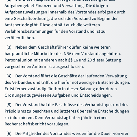
Aufgabengebiet Finanzen und Verwaltung. Die übrigen
Aufgabenzuweisungen innerhalb des Vorstandes erfolgen durch
eine Geschäftsordnung, die sich der Vorstand zu Beginn der
Amtsperiode gibt. Diese enthält auch die weiteren
Verfahrensbestimmungen für den Vorstand und ist zu
veröffentlichen.
(3) Neben dem Geschäftsführer dürfen keine weiteren
hauptamtliche Mitarbeiter des NBV dem Vorstand angehören.
Personalunion mit anderen nach §§ 16 und 20 dieser Satzung
vorgesehenen Ämtern ist ausgeschlossen.
(4) Der Vorstand führt die Geschäfte der laufenden Verwaltung
des Verbandes und trifft die hierfür notwendigen Entscheidungen.
Er ist ferner zuständig für ihm in dieser Satzung oder durch
Ordnungen zugewiesene Aufgaben und Entscheidungen.
(5) Der Vorstand hat die Beschlüsse des Verbandstages und des
Präsidiums zu beachten und letzteres über seine Entscheidungen
zu informieren. Dem Verbandstag hat er jährlich einen
Rechenschaftsbericht vorzulegen.
(6) Die Mitglieder des Vorstandes werden für die Dauer von vier