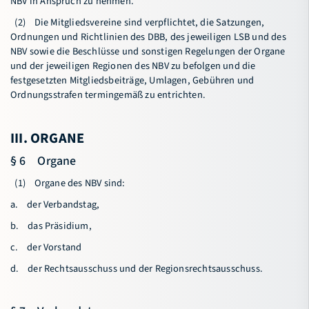
NBV in Anspruch zu nehmen.
(2) Die Mitgliedsvereine sind verpflichtet, die Satzungen,
Ordnungen und Richtlinien des DBB, des jeweiligen LSB und des
NBV sowie die Beschlüsse und sonstigen Regelungen der Organe
und der jeweiligen Regionen des NBV zu befolgen und die
festgesetzten Mitgliedsbeiträge, Umlagen, Gebühren und
Ordnungsstrafen termingemäß zu entrichten.
III. ORGANE
§ 6 Organe
(1) Organe des NBV sind:
a. der Verbandstag,
b. das Präsidium,
c. der Vorstand
d. der Rechtsausschuss und der Regionsrechtsausschuss.