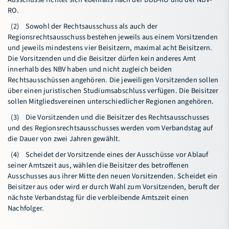
RO.
(2) Sowohl der Rechtsausschuss als auch der
Regionsrechtsausschuss bestehen jeweils aus einem Vorsitzenden
und jeweils mindestens vier Beisitzern, maximal acht Beisitzern.
Die Vorsitzenden und die Beisitzer dürfen kein anderes Amt
innerhalb des NBV haben und nicht zugleich beiden
Rechtsausschüssen angehören. Die jeweiligen Vorsitzenden sollen
über einen juristischen Studiumsabschluss verfügen. Die Beisitzer
sollen Mitgliedsvereinen unterschiedlicher Regionen angehören.
(3) Die Vorsitzenden und die Beisitzer des Rechtsausschusses
und des Regionsrechtsausschusses werden vom Verbandstag auf
die Dauer von zwei Jahren gewählt.
(4) Scheidet der Vorsitzende eines der Ausschüsse vor Ablauf
seiner Amtszeit aus, wählen die Beisitzer des betroffenen
Ausschusses aus ihrer Mitte den neuen Vorsitzenden. Scheidet ein
Beisitzer aus oder wird er durch Wahl zum Vorsitzenden, beruft der
nächste Verbandstag für die verbleibende Amtszeit einen
Nachfolger.