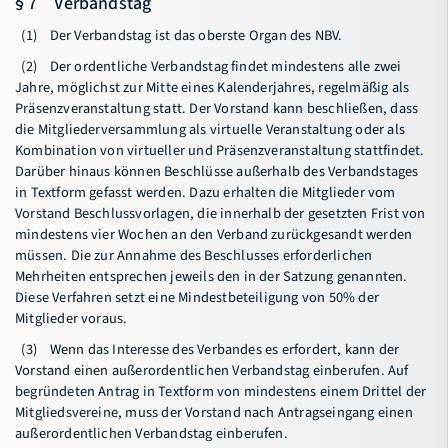
§ 7 Verbandstag
(1) Der Verbandstag ist das oberste Organ des NBV.
(2) Der ordentliche Verbandstag findet mindestens alle zwei
Jahre, möglichst zur Mitte eines Kalenderjahres, regelmäßig als
Präsenzveranstaltung statt. Der Vorstand kann beschließen, dass
die Mitgliederversammlung als virtuelle Veranstaltung oder als
Kombination von virtueller und Präsenzveranstaltung stattfindet.
Darüber hinaus können Beschlüsse außerhalb des Verbandstages
in Textform gefasst werden. Dazu erhalten die Mitglieder vom
Vorstand Beschlussvorlagen, die innerhalb der gesetzten Frist von
mindestens vier Wochen an den Verband zurückgesandt werden
müssen. Die zur Annahme des Beschlusses erforderlichen
Mehrheiten entsprechen jeweils den in der Satzung genannten.
Diese Verfahren setzt eine Mindestbeteiligung von 50% der
Mitglieder voraus.
(3) Wenn das Interesse des Verbandes es erfordert, kann der
Vorstand einen außerordentlichen Verbandstag einberufen. Auf
begründeten Antrag in Textform von mindestens einem Drittel der
Mitgliedsvereine, muss der Vorstand nach Antragseingang einen
außerordentlichen Verbandstag einberufen.