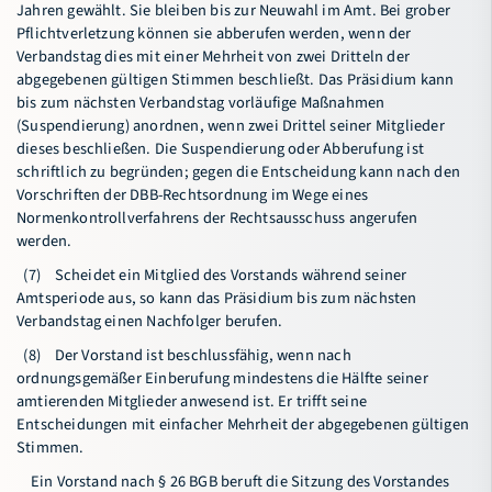
Jahren gewählt. Sie bleiben bis zur Neuwahl im Amt. Bei grober
Pflichtverletzung können sie abberufen werden, wenn der
Verbandstag dies mit einer Mehrheit von zwei Dritteln der
abgegebenen gültigen Stimmen beschließt. Das Präsidium kann
bis zum nächsten Verbandstag vorläufige Maßnahmen
(Suspendierung) anordnen, wenn zwei Drittel seiner Mitglieder
dieses beschließen. Die Suspendierung oder Abberufung ist
schriftlich zu begründen; gegen die Entscheidung kann nach den
Vorschriften der DBB-Rechtsordnung im Wege eines
Normenkontrollverfahrens der Rechtsausschuss angerufen
werden.
(7) Scheidet ein Mitglied des Vorstands während seiner
Amtsperiode aus, so kann das Präsidium bis zum nächsten
Verbandstag einen Nachfolger berufen.
(8) Der Vorstand ist beschlussfähig, wenn nach
ordnungsgemäßer Einberufung mindestens die Hälfte seiner
amtierenden Mitglieder anwesend ist. Er trifft seine
Entscheidungen mit einfacher Mehrheit der abgegebenen gültigen
Stimmen.
Ein Vorstand nach § 26 BGB beruft die Sitzung des Vorstandes