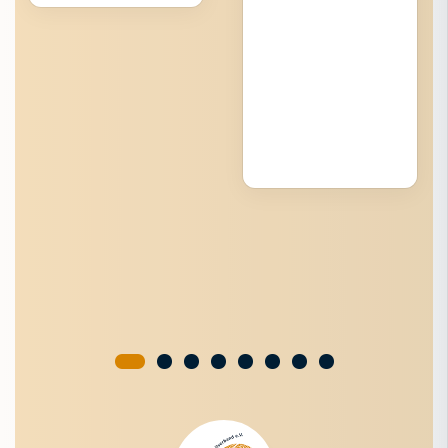
Service
Verband
Bildungsportal
Meldeportal