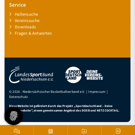
Service
Hallensuche
Vereinssuche
Downloads
Fragen & Antworten
© 2026 - Niedersächsischer Basketballverband e.V. |
Impressum
|
Datenschutz
Diese Website ist gefördert durch das Projekt
„Sportdeutschland – Deine
Vereinswebsite”
, einem gemeinsamen Angebot des DOSB und NETZCOCKTAIL.