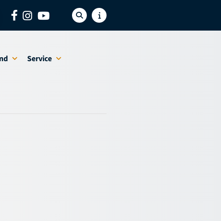
nd
Service