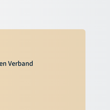
ren Verband