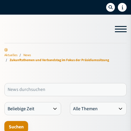
Aktuelles
Aktuelles
News
Zukunftsthemen und Verbandstag im Fokus der Präsidiumssitzung
News
Termine
Newsletter
Social-Feed
Sport
Bildung