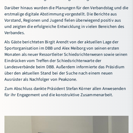
Darüber hinaus wurden die Planungen für den Verbandstag und die
erstmalige digitale Abstimmung vorgestellt. Die Berichte aus
Vorstand, Regionen und Jugend fielen überwiegend positiv aus
und zeigten die erfolgreiche Entwicklung in vielen Bereichen des
Verbandes.
Als Gäste berichteten Birgit Arendt von der aktuellen Lage der
Sportorganisation im DBB und Alex Meiborg von seinen ersten
Monaten als neuer Ressortleiter Schiedsrichterwesen sowie seinen
Eindrücken vom Treffen der Schiedsrichterwarte der
Landesverbände beim DBB. Außerdem informierte das Präsidium
über den aktuellen Stand bei der Suche nach einem neuen
Ausrüster als Nachfolger von Peakzone.
Zum Abschluss dankte Präsident Stefan Körner allen Anwesenden
für ihr Engagement und die konstruktive Zusammenarbeit.