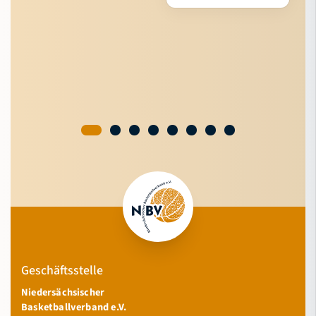
Geschäftsstelle
Niedersächsischer
Basketballverband e.V.