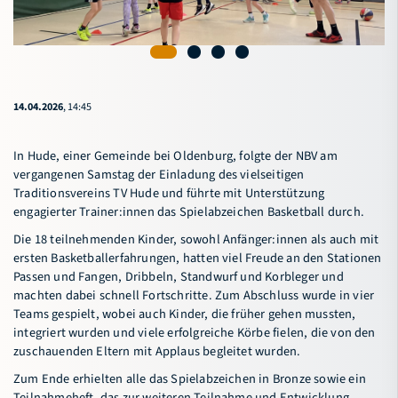
14.04.2026
, 14:45
In Hude, einer Gemeinde bei Oldenburg, folgte der NBV am
vergangenen Samstag der Einladung des vielseitigen
Traditionsvereins TV Hude und führte mit Unterstützung
engagierter Trainer:innen das Spielabzeichen Basketball durch.
Die 18 teilnehmenden Kinder, sowohl Anfänger:innen als auch mit
ersten Basketballerfahrungen, hatten viel Freude an den Stationen
Passen und Fangen, Dribbeln, Standwurf und Korbleger und
machten dabei schnell Fortschritte. Zum Abschluss wurde in vier
Teams gespielt, wobei auch Kinder, die früher gehen mussten,
integriert wurden und viele erfolgreiche Körbe fielen, die von den
zuschauenden Eltern mit Applaus begleitet wurden.
Zum Ende erhielten alle das Spielabzeichen in Bronze sowie ein
Teilnahmeheft, das zur weiteren Teilnahme und Entwicklung