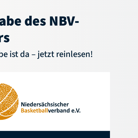
abe des NBV-
rs
 ist da – jetzt reinlesen!
Aktuelles
Service