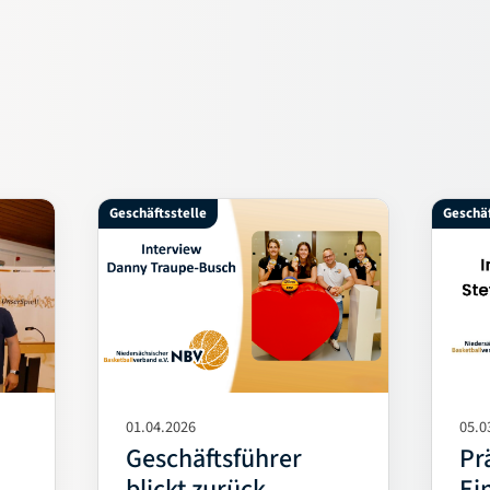
Geschäftsstelle
Geschä
01.04.2026
05.0
d
Geschäftsführer
Pr