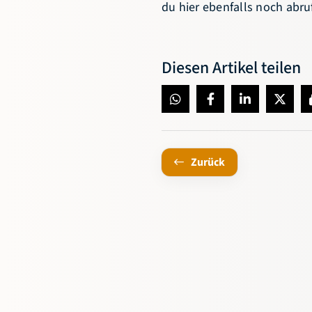
du
hier
ebenfalls noch abru
Diesen Artikel teilen
Zurück