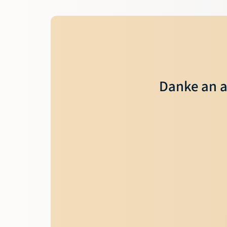
Danke an a