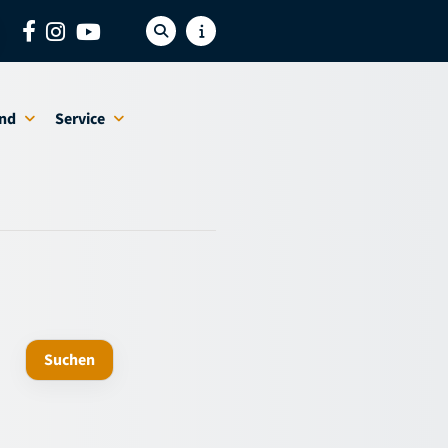
nd
Service