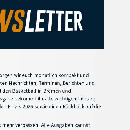
News
Hallensuche
Termine
Vereinssuche
Newsletter
Downloads
Social-Feed
Fragen & Antworten
sorgen wir euch monatlich kompakt und
sten Nachrichten, Terminen, Berichten und
 den Basketball in Bremen und
usgabe bekommt ihr alle wichtigen Infos zu
en Finals 2026 sowie einen Rückblick auf die
s mehr verpassen! Alle Ausgaben kannst