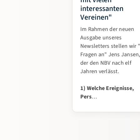
mit vielen
interessanten
Vereinen"
Im Rahmen der neuen
Ausgabe unseres
Newsletters stellen wir 
Fragen an" Jens Jansen
der den NBV nach elf
Jahren verlässt.
1) Welche Ereignisse,
Pers
…