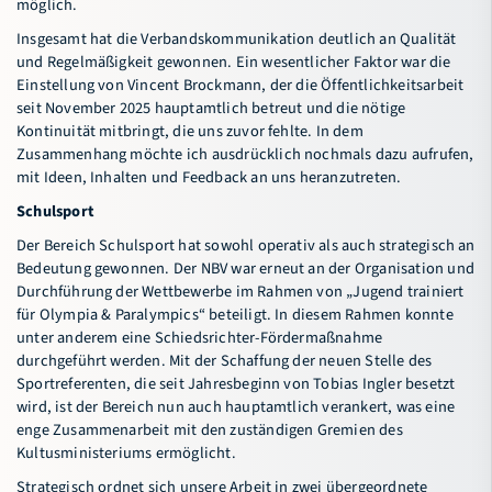
möglich.
Insgesamt hat die Verbandskommunikation deutlich an Qualität
und Regelmäßigkeit gewonnen. Ein wesentlicher Faktor war die
Einstellung von Vincent Brockmann, der die Öffentlichkeitsarbeit
seit November 2025 hauptamtlich betreut und die nötige
Kontinuität mitbringt, die uns zuvor fehlte. In dem
Zusammenhang möchte ich ausdrücklich nochmals dazu aufrufen,
mit Ideen, Inhalten und Feedback an uns heranzutreten.
Schulsport
Der Bereich Schulsport hat sowohl operativ als auch strategisch an
Bedeutung gewonnen. Der NBV war erneut an der Organisation und
Durchführung der Wettbewerbe im Rahmen von „Jugend trainiert
für Olympia & Paralympics“ beteiligt. In diesem Rahmen konnte
unter anderem eine Schiedsrichter-Fördermaßnahme
durchgeführt werden. Mit der Schaffung der neuen Stelle des
Sportreferenten, die seit Jahresbeginn von Tobias Ingler besetzt
wird, ist der Bereich nun auch hauptamtlich verankert, was eine
enge Zusammenarbeit mit den zuständigen Gremien des
Kultusministeriums ermöglicht.
Strategisch ordnet sich unsere Arbeit in zwei übergeordnete