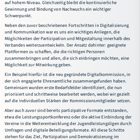
auf hohem Niveau. Gleichzeitig bleibt die kontinuierliche
Gewinnung und Bindung von Nachwuchs ein wichtiger
Schwerpunkt.
Neben den zuvor beschriebenen Fortschritten in Digitalisierung
und Kommunikation war es uns ein wichtiges Anliegen, die
Möglichkeiten der Partizipation und Mitgestaltung innerhalb des
Verbandes weiterzuentwickeln. Der Ansatz dahinter: geeignete
Plattformen zu schaffen, die die richtigen Personen
zusammenbringen und allen, die sich einbringen möchten, eine
Möglichkeit zur Mitwirkung geben.
Ein Beispiel hierfür ist die neu gegründete Digitalkommission, in
der sich engagierte Ehrenamtliche zusammengefunden haben.
Gemeinsam wurden erste Bedarfsfelder identifiziert, die nun
priorisiert und schrittweise bearbeitet werden, wobei wir gezielt
auf die individuellen Stärken der Kommissionsmitglieder setzen.
Aber auch zuvor sind bereits partizipative Formate entstanden,
etwa die Leistungssportkonferenz oder die aktive Einbindung der
Vereine in die Weiterentwicklung der Jugendleistungsligen durch
Umfragen und digitale Beteiligungsformate. All diese Schritte
stehen für das Ziel, Partizipation und Demokratisierung im