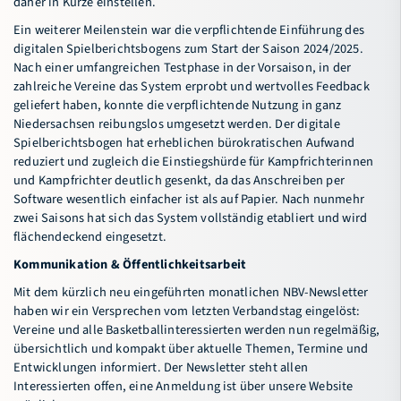
daher in Kürze einstellen.
Ein weiterer Meilenstein war die verpflichtende Einführung des
digitalen Spielberichtsbogens zum Start der Saison 2024/2025.
Nach einer umfangreichen Testphase in der Vorsaison, in der
zahlreiche Vereine das System erprobt und wertvolles Feedback
geliefert haben, konnte die verpflichtende Nutzung in ganz
Niedersachsen reibungslos umgesetzt werden. Der digitale
Spielberichtsbogen hat erheblichen bürokratischen Aufwand
reduziert und zugleich die Einstiegshürde für Kampfrichterinnen
und Kampfrichter deutlich gesenkt, da das Anschreiben per
Software wesentlich einfacher ist als auf Papier. Nach nunmehr
zwei Saisons hat sich das System vollständig etabliert und wird
flächendeckend eingesetzt.
Kommunikation & Öffentlichkeitsarbeit
Mit dem kürzlich neu eingeführten monatlichen NBV-Newsletter
haben wir ein Versprechen vom letzten Verbandstag eingelöst:
Vereine und alle Basketballinteressierten werden nun regelmäßig,
übersichtlich und kompakt über aktuelle Themen, Termine und
Entwicklungen informiert. Der Newsletter steht allen
Interessierten offen, eine Anmeldung ist über unsere Website