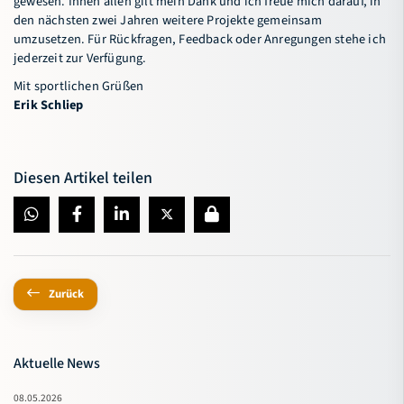
gewesen. Ihnen allen gilt mein Dank und ich freue mich darauf, in
den nächsten zwei Jahren weitere Projekte gemeinsam
umzusetzen. Für Rückfragen, Feedback oder Anregungen stehe ich
jederzeit zur Verfügung.
Mit sportlichen Grüßen
Erik Schliep
Diesen Artikel teilen
Zurück
Aktuelle News
08.05.2026