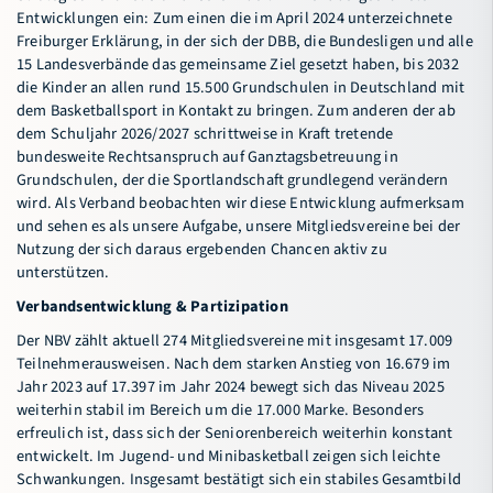
Entwicklungen ein: Zum einen die im April 2024 unterzeichnete
Freiburger Erklärung, in der sich der DBB, die Bundesligen und alle
15 Landesverbände das gemeinsame Ziel gesetzt haben, bis 2032
die Kinder an allen rund 15.500 Grundschulen in Deutschland mit
dem Basketballsport in Kontakt zu bringen. Zum anderen der ab
dem Schuljahr 2026/2027 schrittweise in Kraft tretende
bundesweite Rechtsanspruch auf Ganztagsbetreuung in
Grundschulen, der die Sportlandschaft grundlegend verändern
wird. Als Verband beobachten wir diese Entwicklung aufmerksam
und sehen es als unsere Aufgabe, unsere Mitgliedsvereine bei der
Nutzung der sich daraus ergebenden Chancen aktiv zu
unterstützen.
Verbandsentwicklung & Partizipation
Der NBV zählt aktuell 274 Mitgliedsvereine mit insgesamt 17.009
Teilnehmerausweisen. Nach dem starken Anstieg von 16.679 im
Jahr 2023 auf 17.397 im Jahr 2024 bewegt sich das Niveau 2025
weiterhin stabil im Bereich um die 17.000 Marke. Besonders
erfreulich ist, dass sich der Seniorenbereich weiterhin konstant
entwickelt. Im Jugend- und Minibasketball zeigen sich leichte
Schwankungen. Insgesamt bestätigt sich ein stabiles Gesamtbild