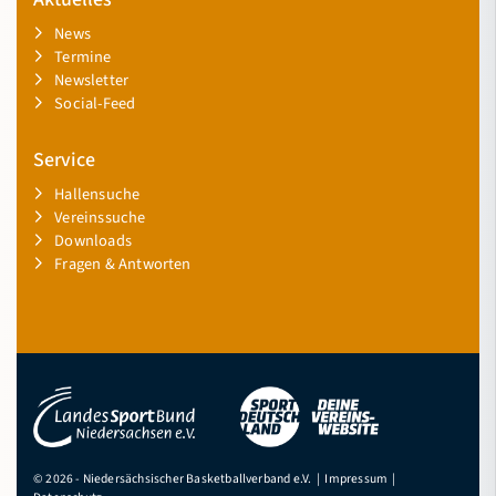
News
Termine
Newsletter
Social-Feed
Service
Hallensuche
Vereinssuche
Downloads
Fragen & Antworten
© 2026 - Niedersächsischer Basketballverband e.V. |
Impressum
|