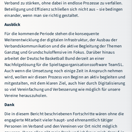
Verband zu stärken, ohne dabei in endlose Prozesse zu verfallen.
Beteiligung und Effizienz schließen sich nicht aus – sie bedingen
einander, wenn man sie richtig gestaltet.
Ausblick
Für die kommende Periode stehen die konsequente
Weiterentwicklung der digitalen Infrastruktur, der Ausbau der
Verbandskommunikation und die aktive Begleitung der Themen
Ganztag und Grundschuloffensive im Fokus. Darüber hinaus
arbeitet der Deutsche Basketball Bund derzeit an einer
Nachfolgelösung für die Spieltagsorganisationssoftware TeamSL.
Auch wenn die Umsetzung noch einige Zeit in Anspruch nehmen
wird, wollen wir diesen Prozess von Beginn an aktiv begleiten und
mitgestalten, mit dem klaren Ziel, auch hier durch Digitalisierung
so viel Vereinfachung und Verbesserung wie möglich für unsere
Vereine herauszuholen.
Dank
Die in diesem Bericht beschriebenen Fortschritte wären ohne die
engagierte Mitarbeit vieler haupt- und ehrenamtlich tätiger
Personen im Verband und den Vereinen vor Ort nicht möglich