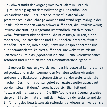
Ein Schwerpunkt der vergangenen zwei Jahre im Bereich
Digitalisierung lag auf dem vollständigen Neuaufbau der
Verbandswebsite. Die frühere Seite war funktional wie
gestalterisch in die Jahre gekommen und stand regelmäßig in der
Kritik: Informationen waren schwer auffindbar, die Struktur wenig
intuitiv, die Nutzung insgesamt umständlich. Mit dem neuen
Webauftritt unter nbv-basketball.de ist es uns gelungen, einen
modernen, übersichtlichen und funktionalen Internetauftritt zu
schaffen. Termine, Downloads, News und Ansprechpartner sind
nun thematisch strukturiert auffindbar. Die Website wurde im
Rahmen des Projekts „Sportdeutschland – Deine Vereinswebsite“
gefördert und inhaltlich von der Geschäftsstelle aufgebaut.
Im Zuge der Erneuerung wurde auch das Meldeportal komplett neu
aufgesetzt und in den kommenden Monaten wollen wir unter
anderem die Basketballregionen stärker auf der Website sichtbar
machen. Das Informationsangebot soll gezielt weiter ausgebaut
werden, stets mit dem Anspruch, Übersichtlichkeit und
Nutzbarkeit nicht zu opfern. Die NBV-App, die wir übergangsweise
eingeführt hatten, hat sich mit dem Relaunch der Website und der
Einführung des Newsletters als redundant erwiesen. Wir werden sie