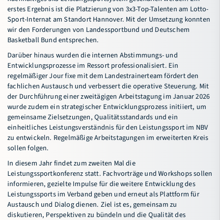
erstes Ergebnis ist die Platzierung von 3x3-Top-Talenten am Lotto-
Sport-Internat am Standort Hannover. Mit der Umsetzung konnten
wir den Forderungen von Landessportbund und Deutschem
Basketball Bund entsprechen.
Darüber hinaus wurden die internen Abstimmungs- und
Entwicklungsprozesse im Ressort professionalisiert. Ein
regelmäßiger Jour fixe mit dem Landestrainerteam fördert den
fachlichen Austausch und verbessert die operative Steuerung. Mit
der Durchführung einer zweitägigen Arbeitstagung im Januar 2026
wurde zudem ein strategischer Entwicklungsprozess initiiert, um
gemeinsame Zielsetzungen, Qualitätsstandards und ein
einheitliches Leistungsverständnis für den Leistungssport im NBV
zu entwickeln. Regelmäßige Arbeitstagungen im erweiterten Kreis
sollen folgen.
In diesem Jahr findet zum zweiten Mal die
Leistungssportkonferenz statt. Fachvorträge und Workshops sollen
informieren, gezielte Impulse für die weitere Entwicklung des
Leistungssports im Verband geben und erneut als Plattform für
Austausch und Dialog dienen. Ziel ist es, gemeinsam zu
diskutieren, Perspektiven zu bündeln und die Qualität des