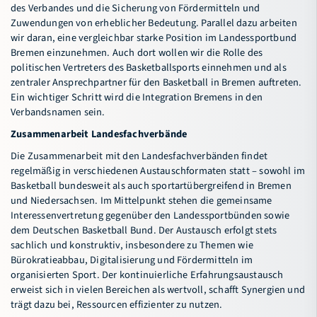
des Verbandes und die Sicherung von Fördermitteln und
Zuwendungen von erheblicher Bedeutung. Parallel dazu arbeiten
wir daran, eine vergleichbar starke Position im Landessportbund
Bremen einzunehmen. Auch dort wollen wir die Rolle des
politischen Vertreters des Basketballsports einnehmen und als
zentraler Ansprechpartner für den Basketball in Bremen auftreten.
Ein wichtiger Schritt wird die Integration Bremens in den
Verbandsnamen sein.
Zusammenarbeit Landesfachverbände
Die Zusammenarbeit mit den Landesfachverbänden findet
regelmäßig in verschiedenen Austauschformaten statt – sowohl im
Basketball bundesweit als auch sportartübergreifend in Bremen
und Niedersachsen. Im Mittelpunkt stehen die gemeinsame
Interessenvertretung gegenüber den Landessportbünden sowie
dem Deutschen Basketball Bund. Der Austausch erfolgt stets
sachlich und konstruktiv, insbesondere zu Themen wie
Bürokratieabbau, Digitalisierung und Fördermitteln im
organisierten Sport. Der kontinuierliche Erfahrungsaustausch
erweist sich in vielen Bereichen als wertvoll, schafft Synergien und
trägt dazu bei, Ressourcen effizienter zu nutzen.