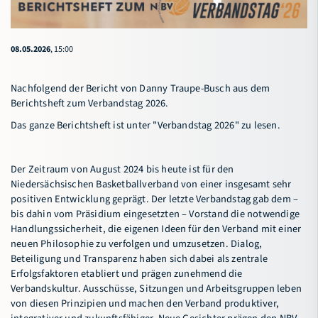
08.05.2026
, 15:00
Nachfolgend der Bericht von Danny Traupe-Busch aus dem
Berichtsheft zum Verbandstag 2026.
Das ganze Berichtsheft ist unter
"Verbandstag 2026"
zu lesen.
Der Zeitraum von August 2024 bis heute ist für den
Niedersächsischen Basketballverband von einer insgesamt sehr
positiven Entwicklung geprägt. Der letzte Verbandstag gab dem –
bis dahin vom Präsidium eingesetzten – Vorstand die notwendige
Handlungssicherheit, die eigenen Ideen für den Verband mit einer
neuen Philosophie zu verfolgen und umzusetzen. Dialog,
Beteiligung und Transparenz haben sich dabei als zentrale
Erfolgsfaktoren etabliert und prägen zunehmend die
Verbandskultur. Ausschüsse, Sitzungen und Arbeitsgruppen leben
von diesen Prinzipien und machen den Verband produktiver,