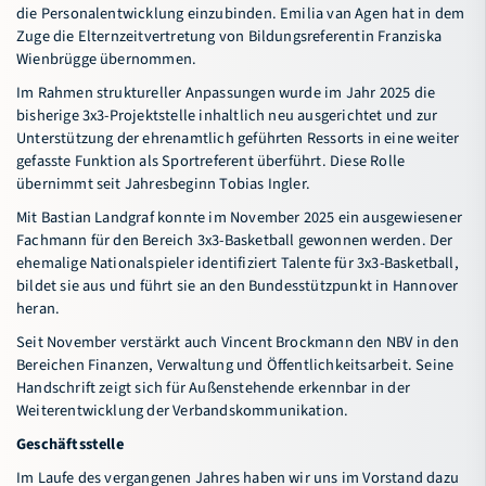
die Personalentwicklung einzubinden. Emilia van Agen hat in dem
Zuge die Elternzeitvertretung von Bildungsreferentin Franziska
Wienbrügge übernommen.
Im Rahmen struktureller Anpassungen wurde im Jahr 2025 die
bisherige 3x3-Projektstelle inhaltlich neu ausgerichtet und zur
Unterstützung der ehrenamtlich geführten Ressorts in eine weiter
gefasste Funktion als Sportreferent überführt. Diese Rolle
übernimmt seit Jahresbeginn Tobias Ingler.
Mit Bastian Landgraf konnte im November 2025 ein ausgewiesener
Fachmann für den Bereich 3x3-Basketball gewonnen werden. Der
ehemalige Nationalspieler identifiziert Talente für 3x3-Basketball,
bildet sie aus und führt sie an den Bundesstützpunkt in Hannover
heran.
Seit November verstärkt auch Vincent Brockmann den NBV in den
Bereichen Finanzen, Verwaltung und Öffentlichkeitsarbeit. Seine
Handschrift zeigt sich für Außenstehende erkennbar in der
Weiterentwicklung der Verbandskommunikation.
Geschäftsstelle
Im Laufe des vergangenen Jahres haben wir uns im Vorstand dazu