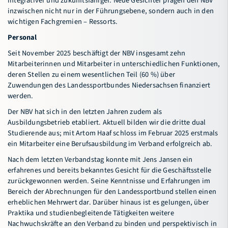
integrativer und zukunftsfähiger. Neue Gesichter prägen den NBV
inzwischen nicht nur in der Führungsebene, sondern auch in den
wichtigen Fachgremien – Ressorts.
Personal
Seit November 2025 beschäftigt der NBV insgesamt zehn
Mitarbeiterinnen und Mitarbeiter in unterschiedlichen Funktionen,
deren Stellen zu einem wesentlichen Teil (60 %) über
Zuwendungen des Landessportbundes Niedersachsen finanziert
werden.
Der NBV hat sich in den letzten Jahren zudem als
Ausbildungsbetrieb etabliert. Aktuell bilden wir die dritte dual
Studierende aus; mit Artom Haaf schloss im Februar 2025 erstmals
ein Mitarbeiter eine Berufsausbildung im Verband erfolgreich ab.
Nach dem letzten Verbandstag konnte mit Jens Jansen ein
erfahrenes und bereits bekanntes Gesicht für die Geschäftsstelle
zurückgewonnen werden. Seine Kenntnisse und Erfahrungen im
Bereich der Abrechnungen für den Landessportbund stellen einen
erheblichen Mehrwert dar. Darüber hinaus ist es gelungen, über
Praktika und studienbegleitende Tätigkeiten weitere
Nachwuchskräfte an den Verband zu binden und perspektivisch in