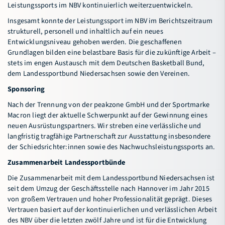
Leistungssports im NBV kontinuierlich weiterzuentwickeln.
Insgesamt konnte der Leistungssport im NBV im Berichtszeitraum
strukturell, personell und inhaltlich auf ein neues
Entwicklungsniveau gehoben werden. Die geschaffenen
Grundlagen bilden eine belastbare Basis für die zukünftige Arbeit –
stets im engen Austausch mit dem Deutschen Basketball Bund,
dem Landessportbund Niedersachsen sowie den Vereinen.
Sponsoring
Nach der Trennung von der peakzone GmbH und der Sportmarke
Macron liegt der aktuelle Schwerpunkt auf der Gewinnung eines
neuen Ausrüstungspartners. Wir streben eine verlässliche und
langfristig tragfähige Partnerschaft zur Ausstattung insbesondere
der Schiedsrichter:innen sowie des Nachwuchsleistungssports an.
Zusammenarbeit Landessportbünde
Die Zusammenarbeit mit dem Landessportbund Niedersachsen ist
seit dem Umzug der Geschäftsstelle nach Hannover im Jahr 2015
von großem Vertrauen und hoher Professionalität geprägt. Dieses
Vertrauen basiert auf der kontinuierlichen und verlässlichen Arbeit
des NBV über die letzten zwölf Jahre und ist für die Entwicklung