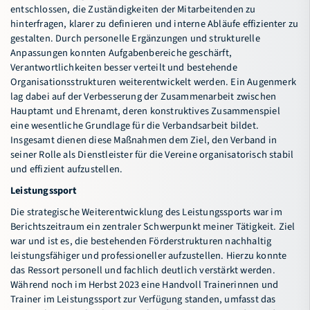
entschlossen, die Zuständigkeiten der Mitarbeitenden zu
hinterfragen, klarer zu definieren und interne Abläufe effizienter zu
gestalten. Durch personelle Ergänzungen und strukturelle
Anpassungen konnten Aufgabenbereiche geschärft,
Verantwortlichkeiten besser verteilt und bestehende
Organisationsstrukturen weiterentwickelt werden. Ein Augenmerk
lag dabei auf der Verbesserung der Zusammenarbeit zwischen
Hauptamt und Ehrenamt, deren konstruktives Zusammenspiel
eine wesentliche Grundlage für die Verbandsarbeit bildet.
Insgesamt dienen diese Maßnahmen dem Ziel, den Verband in
seiner Rolle als Dienstleister für die Vereine organisatorisch stabil
und effizient aufzustellen.
Leistungssport
Die strategische Weiterentwicklung des Leistungssports war im
Berichtszeitraum ein zentraler Schwerpunkt meiner Tätigkeit. Ziel
war und ist es, die bestehenden Förderstrukturen nachhaltig
leistungsfähiger und professioneller aufzustellen. Hierzu konnte
das Ressort personell und fachlich deutlich verstärkt werden.
Während noch im Herbst 2023 eine Handvoll Trainerinnen und
Trainer im Leistungssport zur Verfügung standen, umfasst das