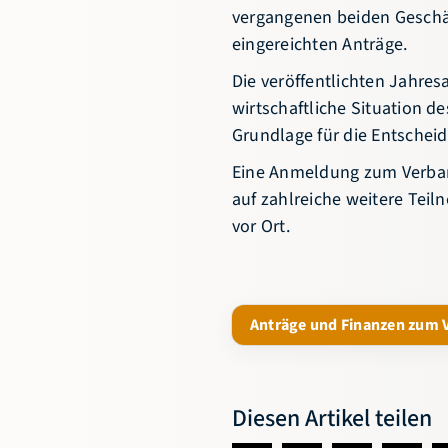
vergangenen beiden Geschäf
eingereichten Anträge.
Die veröffentlichten Jahre
wirtschaftliche Situation d
Grundlage für die Entschei
Eine Anmeldung zum Verband
auf zahlreiche weitere Tei
vor Ort.
Anträge und Finanzen zum 
Diesen Artikel teilen