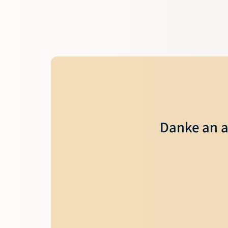
Danke an a