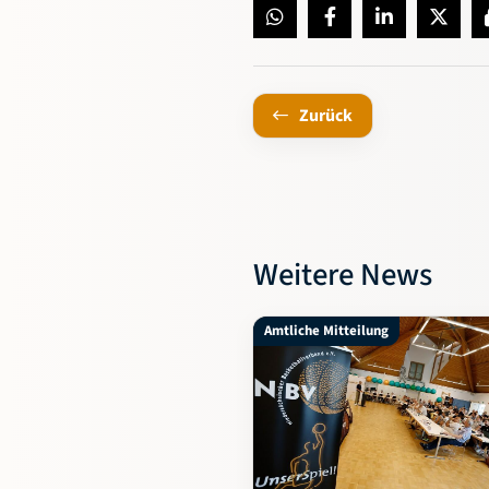
Zurück
Weitere News
Amtliche Mitteilung