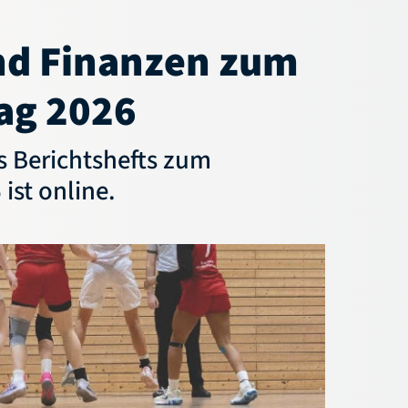
nd Finanzen zum
ag 2026
s Berichtshefts zum
ist online.
Aktuelles
Service