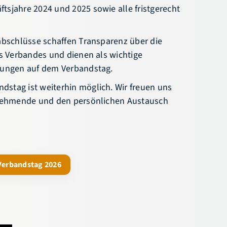
tsjahre 2024 und 2025 sowie alle fristgerecht
sabschlüsse schaffen Transparenz über die
es Verbandes und dienen als wichtige
dungen auf dem Verbandstag.
stag ist weiterhin möglich. Wir freuen uns
lnehmende und den persönlichen Austausch
Verbandstag 2026