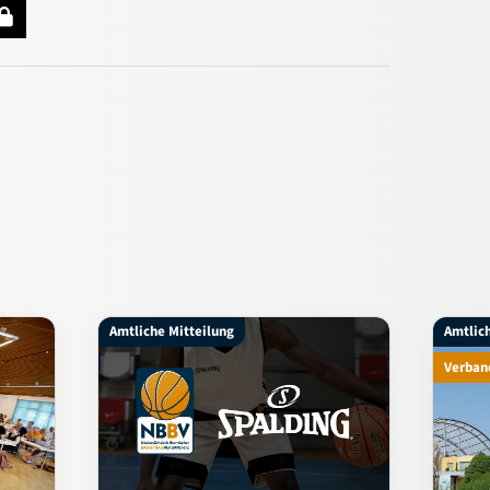
Amtliche Mitteilung
Amtlic
Verban