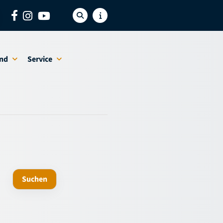
nd
Service