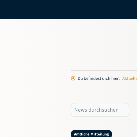
Du befindest dich hier:
Aktuell
Amtliche Mitteilung