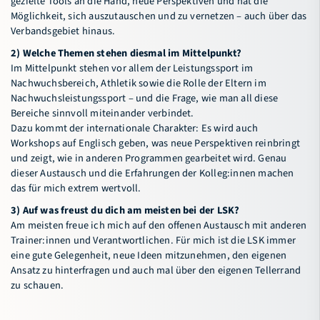
gezielte Tools an die Hand, neue Perspektiven und hat die
Möglichkeit, sich auszutauschen und zu vernetzen – auch über das
Verbandsgebiet hinaus.
2) Welche Themen stehen diesmal im Mittelpunkt?
Im Mittelpunkt stehen vor allem der Leistungssport im
Nachwuchsbereich, Athletik sowie die Rolle der Eltern im
Nachwuchsleistungssport – und die Frage, wie man all diese
Bereiche sinnvoll miteinander verbindet.
Dazu kommt der internationale Charakter: Es wird auch
Workshops auf Englisch geben, was neue Perspektiven reinbringt
und zeigt, wie in anderen Programmen gearbeitet wird. Genau
dieser Austausch und die Erfahrungen der Kolleg:innen machen
das für mich extrem wertvoll.
3) Auf was freust du dich am meisten bei der LSK?
Am meisten freue ich mich auf den offenen Austausch mit anderen
Trainer:innen und Verantwortlichen. Für mich ist die LSK immer
eine gute Gelegenheit, neue Ideen mitzunehmen, den eigenen
Ansatz zu hinterfragen und auch mal über den eigenen Tellerrand
zu schauen.