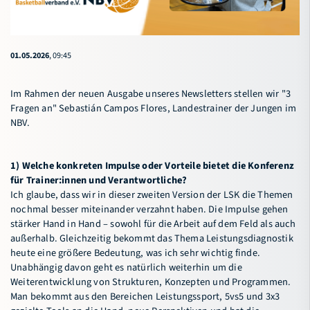
01.05.2026
, 09:45
Im Rahmen der neuen Ausgabe unseres Newsletters stellen wir "3
Fragen an" Sebastián Campos Flores, Landestrainer der Jungen im
NBV.
1) Welche konkreten Impulse oder Vorteile bietet die Konferenz
für Trainer:innen und Verantwortliche?
Ich glaube, dass wir in dieser zweiten Version der LSK die Themen
nochmal besser miteinander verzahnt haben. Die Impulse gehen
stärker Hand in Hand – sowohl für die Arbeit auf dem Feld als auch
außerhalb. Gleichzeitig bekommt das Thema Leistungsdiagnostik
heute eine größere Bedeutung, was ich sehr wichtig finde.
Unabhängig davon geht es natürlich weiterhin um die
Weiterentwicklung von Strukturen, Konzepten und Programmen.
Man bekommt aus den Bereichen Leistungssport, 5vs5 und 3x3