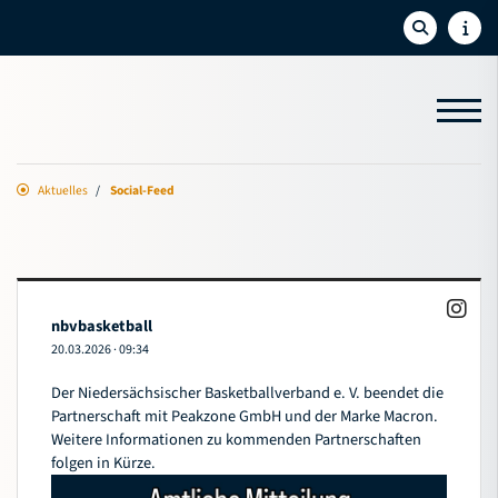
Aktuelles
Social-Feed
Aktuelles
News
Termine
nbvbasketball
Newsletter
20.03.2026
·
09:34
Social-Feed
Der Niedersächsischer Basketballverband e. V. beendet die
Partnerschaft mit Peakzone GmbH und der Marke Macron.
Sport
Weitere Informationen zu kommenden Partnerschaften
folgen in Kürze.
Bildung