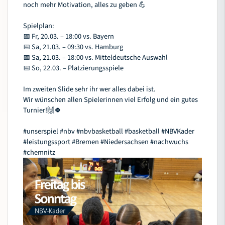
noch mehr Motivation, alles zu geben 💪
Spielplan:
📅 Fr, 20.03. – 18:00 vs. Bayern
📅 Sa, 21.03. – 09:30 vs. Hamburg
📅 Sa, 21.03. – 18:00 vs. Mitteldeutsche Auswahl
📅 So, 22.03. – Platzierungsspiele
Im zweiten Slide sehr ihr wer alles dabei ist.
Wir wünschen allen Spielerinnen viel Erfolg und ein gutes
Turnier!🙌🍀
#unserspiel
#nbv
#nbvbasketball
#basketball
#NBVKader
#leistungssport
#Bremen
#Niedersachsen
#nachwuchs
#chemnitz