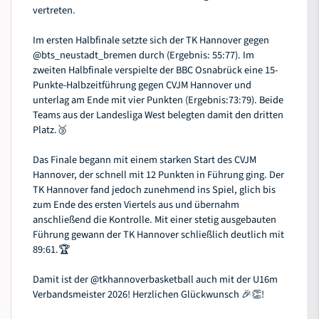
vertreten.
Im ersten Halbfinale setzte sich der TK Hannover gegen
@bts_neustadt_bremen
durch (Ergebnis: 55:77). Im
zweiten Halbfinale verspielte der BBC Osnabrück eine 15-
Punkte-Halbzeitführung gegen CVJM Hannover und
unterlag am Ende mit vier Punkten (Ergebnis:73:79). Beide
Teams aus der Landesliga West belegten damit den dritten
Platz.🥉
Das Finale begann mit einem starken Start des CVJM
Hannover, der schnell mit 12 Punkten in Führung ging. Der
TK Hannover fand jedoch zunehmend ins Spiel, glich bis
zum Ende des ersten Viertels aus und übernahm
anschließend die Kontrolle. Mit einer stetig ausgebauten
Führung gewann der TK Hannover schließlich deutlich mit
89:61.🏆
Damit ist der
@tkhannoverbasketball
auch mit der U16m
Verbandsmeister 2026! Herzlichen Glückwunsch 🎉👏!