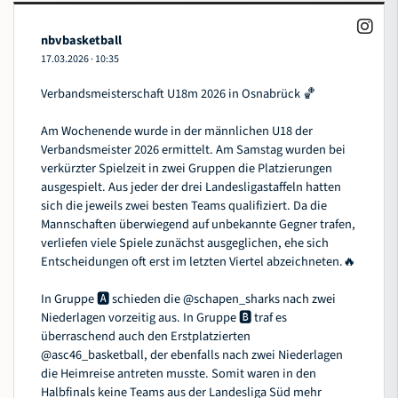
nbvbasketball
17.03.2026
·
10:35
Verbandsmeisterschaft U18m 2026 in Osnabrück 🏀
Am Wochenende wurde in der männlichen U18 der
Verbandsmeister 2026 ermittelt. Am Samstag wurden bei
verkürzter Spielzeit in zwei Gruppen die Platzierungen
ausgespielt. Aus jeder der drei Landesligastaffeln hatten
sich die jeweils zwei besten Teams qualifiziert. Da die
Mannschaften überwiegend auf unbekannte Gegner trafen,
verliefen viele Spiele zunächst ausgeglichen, ehe sich
Entscheidungen oft erst im letzten Viertel abzeichneten.🔥
In Gruppe 🅰️ schieden die
@schapen_sharks
nach zwei
Niederlagen vorzeitig aus. In Gruppe 🅱️ traf es
überraschend auch den Erstplatzierten
@asc46_basketball
, der ebenfalls nach zwei Niederlagen
die Heimreise antreten musste. Somit waren in den
Halbfinals keine Teams aus der Landesliga Süd mehr