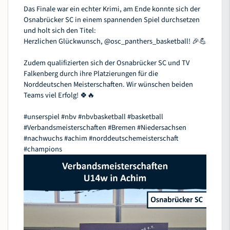
Das Finale war ein echter Krimi, am Ende konnte sich der
Osnabrücker SC in einem spannenden Spiel durchsetzen
und holt sich den Titel:
Herzlichen Glückwunsch,
@osc_panthers_basketball
! 🎉💪
Zudem qualifizierten sich der Osnabrücker SC und TV
Falkenberg durch ihre Platzierungen für die
Norddeutschen Meisterschaften. Wir wünschen beiden
Teams viel Erfolg! 🍀🔥
#unserspiel
#nbv
#nbvbasketball
#basketball
#Verbandsmeisterschaften
#Bremen
#Niedersachsen
#nachwuchs
#achim
#norddeutschemeisterschaft
#champions