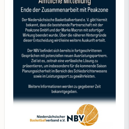
NBV-Jugend
Service
Verband
Bildungsportal
Meldeportal