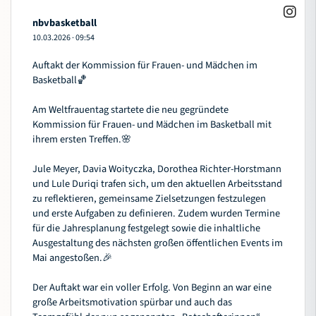
nbvbasketball
10.03.2026
·
09:54
Auftakt der Kommission für Frauen- und Mädchen im
Basketball🏀
Am Weltfrauentag startete die neu gegründete
Kommission für Frauen- und Mädchen im Basketball mit
ihrem ersten Treffen.🌸
Jule Meyer, Davia Woityczka, Dorothea Richter-Horstmann
und Lule Duriqi trafen sich, um den aktuellen Arbeitsstand
zu reflektieren, gemeinsame Zielsetzungen festzulegen
und erste Aufgaben zu definieren. Zudem wurden Termine
für die Jahresplanung festgelegt sowie die inhaltliche
Ausgestaltung des nächsten großen öffentlichen Events im
Mai angestoßen.🎉
Der Auftakt war ein voller Erfolg. Von Beginn an war eine
große Arbeitsmotivation spürbar und auch das