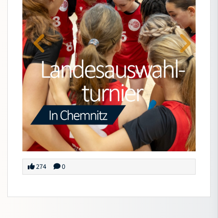
274
0