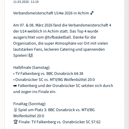
11.03.2026
·
11:19
Verbandsmeisterschaft U14w 2026 in Achim 🏀
Am 07. & 08. März 2026 fand die Verbandsmeisterschaft 4
der U14 weiblich in Achim statt. Das Top 4 wurde
ausgerichtet vom
@tvfbasketball
. Danke für die
Organisation, die super Atmosphäre vor Ort mit vielen
lautstarken Fans, leckeren Catering und spannenden
Spielen! 🙌
Halbfinale (Samstag):
• TV Falkenberg vs. BBC Osnabrück 64:38
• Osnabrücker SC vs. MTV/BG Wolfenbüttel 20:0
➡️ Falkenberg und der Osnabrücker SC setzten sich durch
und zogen ins Finale ein.
Finaltag (Sonntag):
🥉 Spiel um Platz 3: BBC Osnabrück vs. MTV/BG
Wolfenbüttel 20:0
🏆 Finale: TV Falkenberg vs. Osnabrücker SC 57:62